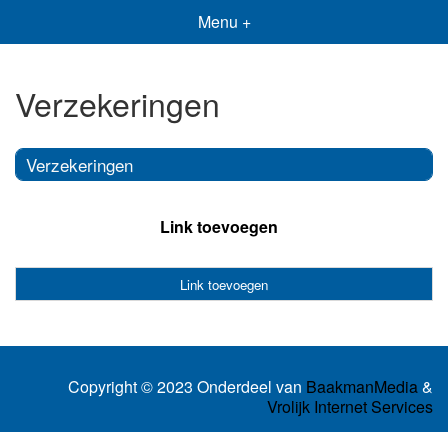
Menu +
Verzekeringen
Verzekeringen
Link toevoegen
Link toevoegen
Copyright © 2023 Onderdeel van
BaakmanMedia
&
Vrolijk Internet Services