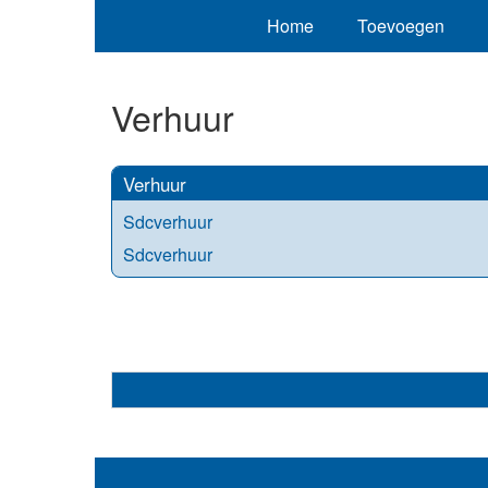
Home
Toevoegen
Verhuur
Verhuur
Sdcverhuur
Sdcverhuur