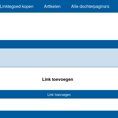
Linktegoed kopen
Artikelen
Alle dochterpagina's
Link toevoegen
Link toevoegen