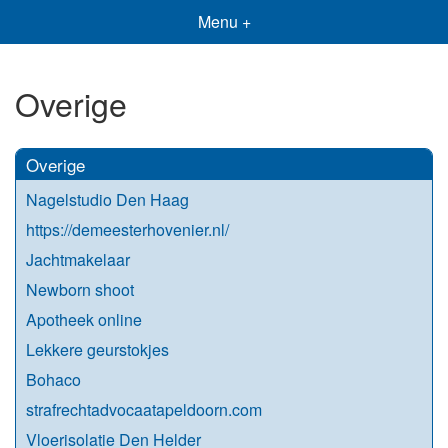
Menu +
Overige
Overige
Nagelstudio Den Haag
https://demeesterhovenier.nl/
Jachtmakelaar
Newborn shoot
Apotheek online
Lekkere geurstokjes
Bohaco
strafrechtadvocaatapeldoorn.com
Vloerisolatie Den Helder