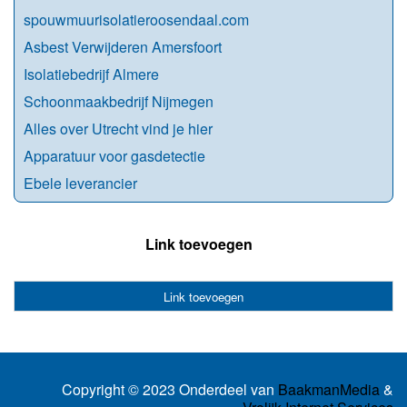
spouwmuurisolatieroosendaal.com
Asbest Verwijderen Amersfoort
Isolatiebedrijf Almere
Schoonmaakbedrijf Nijmegen
Alles over Utrecht vind je hier
Apparatuur voor gasdetectie
Ebele leverancier
Link toevoegen
Link toevoegen
Copyright © 2023 Onderdeel van
BaakmanMedia
&