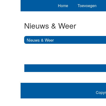
Home
Toevoegen
Nieuws & Weer
Nieuws & Weer
Copyr