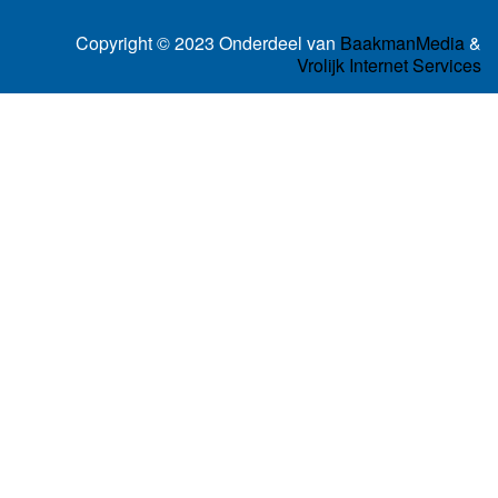
Copyright © 2023 Onderdeel van
BaakmanMedia
&
Vrolijk Internet Services