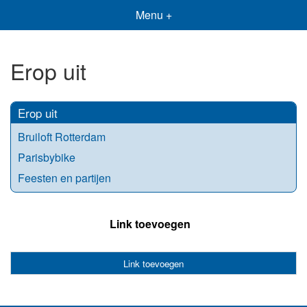
Menu +
Erop uit
Erop uit
Bruiloft Rotterdam
Parisbybike
Feesten en partijen
Link toevoegen
Link toevoegen