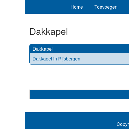
Home
Toevoegen
Dakkapel
Dakkapel
Dakkapel in Rijsbergen
Copyr