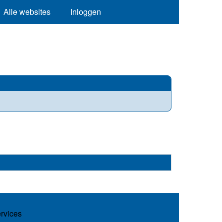
Alle websites
Inloggen
ervices