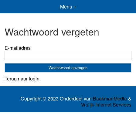
Menu +
Wachtwoord vergeten
E-mailadres
Terug naar login
Copyright © 2023 Onderdeel van
BaakmanMedia
&
Vrolijk Internet Services